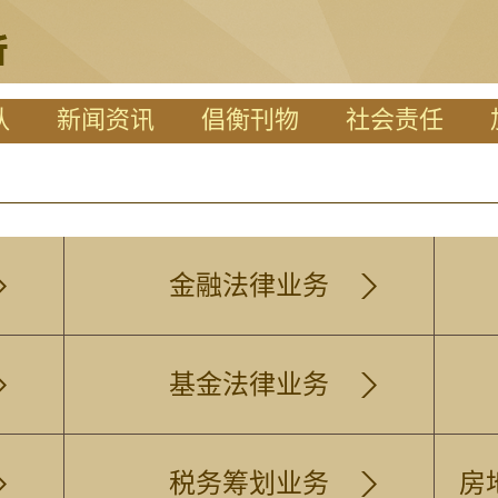
队
新闻资讯
倡衡刊物
社会责任
金融法律业务
基金法律业务
税务筹划业务
房