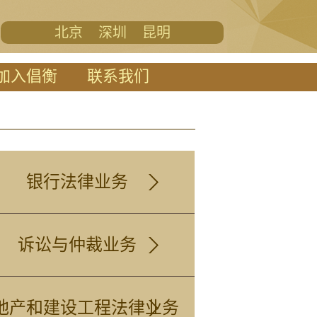
北京
深圳
昆明
加入倡衡
联系我们
银行法律业务
诉讼与仲裁业务
地产和建设工程法律业务