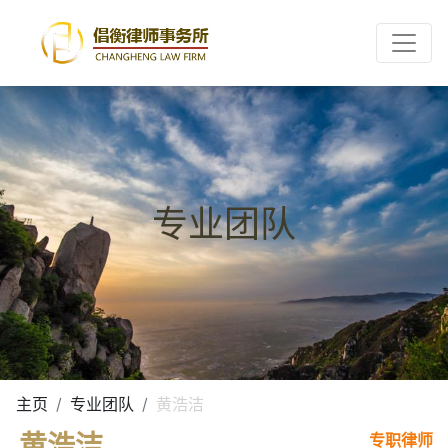
Toggle
专业团队
主页
专业团队
黄浩洁
黄浩洁
专职律师