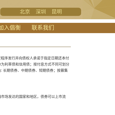
北京
深圳
昆明
加入倡衡
联系我们
定程序发行并向债权人承诺于指定日期还本付
分为利率债和信用债
；按付息方式不同可划分
: 长期债券、中期债券、短期债券；按募集
融市场发达的国家和地区，债券可以上市流