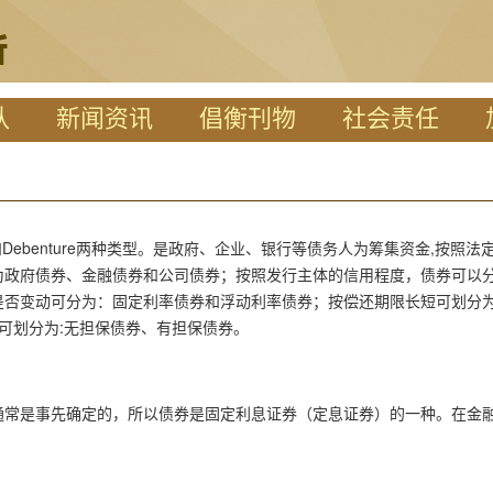
队
新闻资讯
倡衡刊物
社会责任
ebenture两种类型
。是政府、企业、银行等债务人为筹集资金,按照法
为政府债券、金融债券和公司债券
；按照发行主体的信用程度，债券可以
否变动可分为：固定利率债券和浮动利率债券；按偿还期限长短可划分为
质可划分为:无担保债券、有担保债券
。
通常是事先确定的，所以债券是
固定利息证券
（
定息证券
）的一种。在金