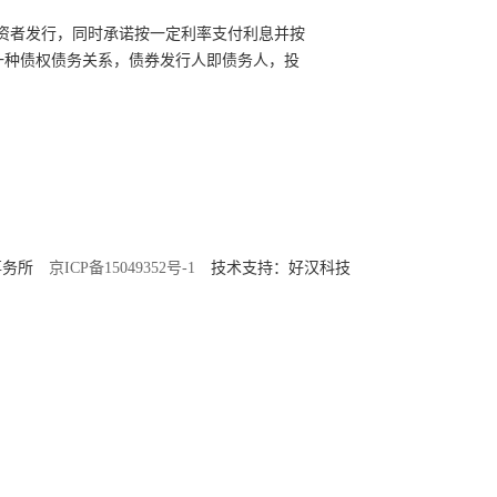
资者发行，同时承诺按一定利率支付利息并按
一种债权债务关系，债券发行人即
债务人
，投
师事务所
京ICP备15049352号-1
技术支持：好汉科技