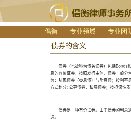
倡衡
专业领域
专业团
债券的含义
债券（也被称为债务证券）包括Bonds和D
息的有价证券
。按照发行主体，债券一般分
为：贴现债券（零息债）与附息债；按利率是
方式划分: 公募债券、私募债券；按担保性
债券是一种
有价证券
。由于债券的利息
通。