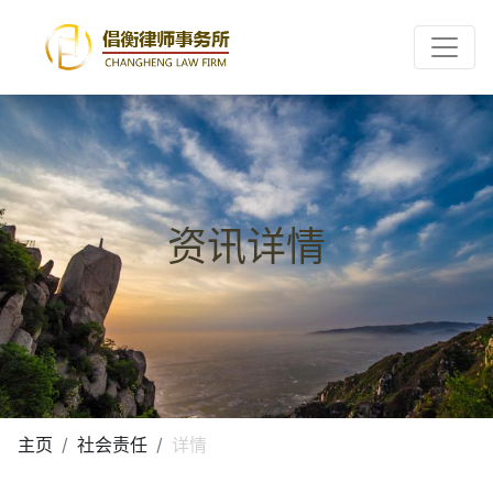
Toggle
资讯详情
主页
社会责任
详情